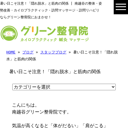
暑い日こそ注意！「隠れ脱水」と筋肉の関係 | 南越谷の整体・姿
勢改善・カイロプラクティック・訪問マッサージ・訪問リハビリ
ならグリーン整骨院におまかせ！
HOME
»
ブログ
»
スタッフブログ
» 暑い日こそ注意！「隠れ脱
水」と筋肉の関係
暑い日こそ注意！「隠れ脱水」と筋肉の関係
こんにちは。
南越谷グリーン整骨院です。
気温が高くなると「体がだるい」「肩がこる」