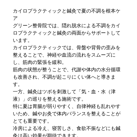
カイロプラクティックと鍼灸で夏の不調を根本ケ
ア
グリーン整骨院では、隠れ脱水による不調をカイ
ロプラクティックと鍼灸の両面からサポートして
います。
カイロプラクティックでは、骨盤や背骨の歪みを
整えることで、神経や血流の流れをスムーズに
し、筋肉の緊張を緩和。
筋肉の状態が整うことで、代謝や体内の水分循環
も改善され、不調が起こりにくい体へと導きま
す。
一方、鍼灸はツボを刺激して「気・血・水（津
液）」の巡りを整える施術です。
特に夏は胃腸が弱りやすく、自律神経も乱れやす
いため、鍼やお灸で体内バランスを整えることが
とても重要です。
冷房による冷え、寝苦しさ、食欲不振などにも鍼
灸は高い効果が期待できます。