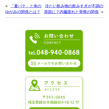
«
「夏バテ」と体の
冷たい飲み物の飲みすぎが不調の
ゆがみの関係とは？
原因に？内臓疲れと骨盤の関係
»