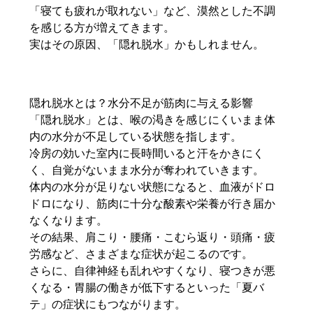
「寝ても疲れが取れない」など、漠然とした不調
を感じる方が増えてきます。
実はその原因、「隠れ脱水」かもしれません。
隠れ脱水とは？水分不足が筋肉に与える影響
「隠れ脱水」とは、喉の渇きを感じにくいまま体
内の水分が不足している状態を指します。
冷房の効いた室内に長時間いると汗をかきにく
く、自覚がないまま水分が奪われていきます。
体内の水分が足りない状態になると、血液がドロ
ドロになり、筋肉に十分な酸素や栄養が行き届か
なくなります。
その結果、肩こり・腰痛・こむら返り・頭痛・疲
労感など、さまざまな症状が起こるのです。
さらに、自律神経も乱れやすくなり、寝つきが悪
くなる・胃腸の働きが低下するといった「夏バ
テ」の症状にもつながります。