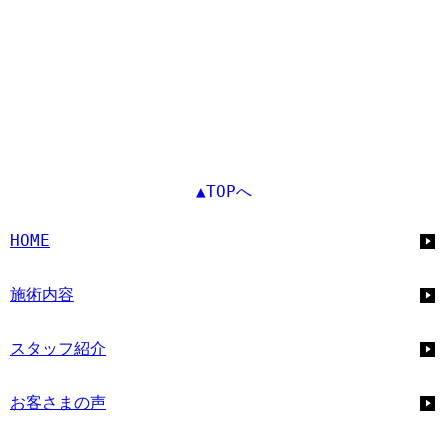
▲TOPへ
HOME
施術内容
スタッフ紹介
お客さまの声