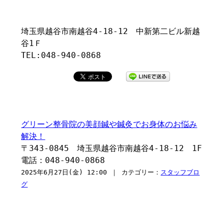
埼玉県越谷市南越谷4-18-12 中新第二ビル新越
谷1Ｆ
TEL:048-940-0868
グリーン整骨院の美顔鍼や鍼灸でお身体のお悩み
解決！
〒343-0845 埼玉県越谷市南越谷4-18-12 1F
電話：048-940-0868
2025年6月27日(金) 12:00 ｜ カテゴリー：
スタッフブロ
グ