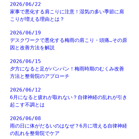
2026/06/22
家事で悪化する肩こりに注意！湿気の多い季節に肩
こりが増える理由とは？
2026/06/19
デスクワークで悪化する梅雨の肩こり・頭痛…その原
因と改善方法を解説
2026/06/15
夕方になると足がパンパン！梅雨時期のむくみ改善
方法と整骨院のアプローチ
2026/06/12
6月になると疲れが取れない？自律神経の乱れが引き
起こす不調とは
2026/06/08
雨の日に体がだるいのはなぜ？6月に増える自律神経
の乱れを整骨院でケア