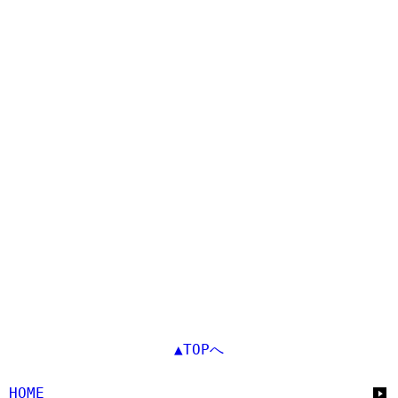
▲TOPへ
HOME