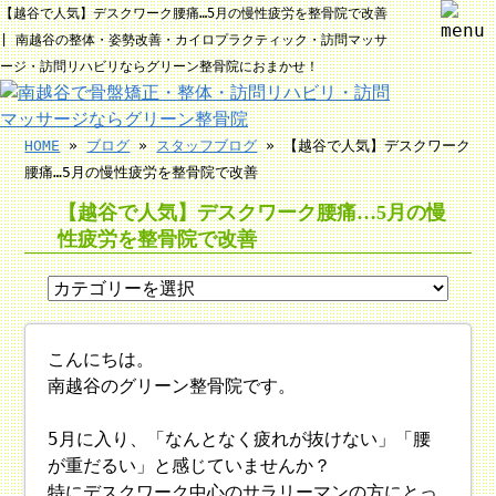
【越谷で人気】デスクワーク腰痛…5月の慢性疲労を整骨院で改善
| 南越谷の整体・姿勢改善・カイロプラクティック・訪問マッサ
ージ・訪問リハビリならグリーン整骨院におまかせ！
HOME
»
ブログ
»
スタッフブログ
» 【越谷で人気】デスクワーク
腰痛…5月の慢性疲労を整骨院で改善
【越谷で人気】デスクワーク腰痛…5月の慢
性疲労を整骨院で改善
こんにちは。
南越谷のグリーン整骨院です。
5月に入り、「なんとなく疲れが抜けない」「腰
が重だるい」と感じていませんか？
特にデスクワーク中心のサラリーマンの方にとっ