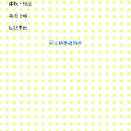
体験・検証
新着情報
症状事例