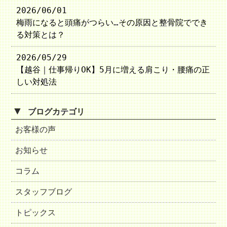
2026/06/01
梅雨になると頭痛がつらい…その原因と整骨院ででき
る対策とは？
2026/05/29
【越谷｜仕事帰りOK】5月に増える肩こり・腰痛の正
しい対処法
▼
ブログカテゴリ
お客様の声
お知らせ
コラム
スタッフブログ
トピックス