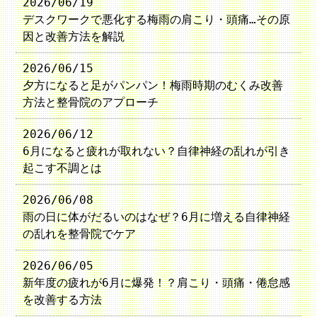
2026/06/19
デスクワークで悪化する梅雨の肩こり・頭痛…その原
因と改善方法を解説
2026/06/15
夕方になると足がパンパン！梅雨時期のむくみ改善
方法と整骨院のアプローチ
2026/06/12
6月になると疲れが取れない？自律神経の乱れが引き
起こす不調とは
2026/06/08
雨の日に体がだるいのはなぜ？6月に増える自律神経
の乱れを整骨院でケア
2026/06/05
新年度の疲れが6月に爆発！？肩こり・頭痛・倦怠感
を改善する方法