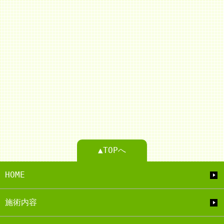
▲TOPへ
HOME
施術内容