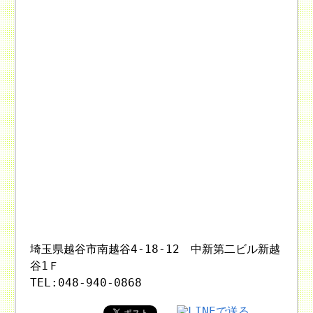
埼玉県越谷市南越谷4-18-12 中新第二ビル新越
谷1Ｆ
TEL:048-940-0868