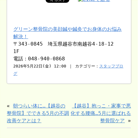
グリーン整骨院の美顔鍼や鍼灸でお身体のお悩み
解決！
〒343-0845 埼玉県越谷市南越谷4-18-12
1F
電話：048-940-0868
2026年5月22日(金) 12:00 ｜ カテゴリー：
スタッフブロ
グ
«
朝つらい体に…【越谷の
【越谷】抱っこ・家事で悪
整骨院】でできる5月の不調
化する腰痛…5月に選ばれる
改善ケアとは？
整骨院ケア
»