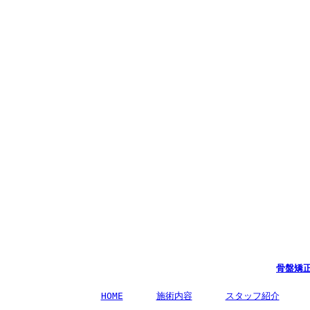
骨盤矯
HOME
施術内容
スタッフ紹介