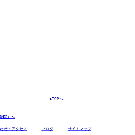
▲TOPへ
骨院」
へ
わせ・アクセス
ブログ
サイトマップ