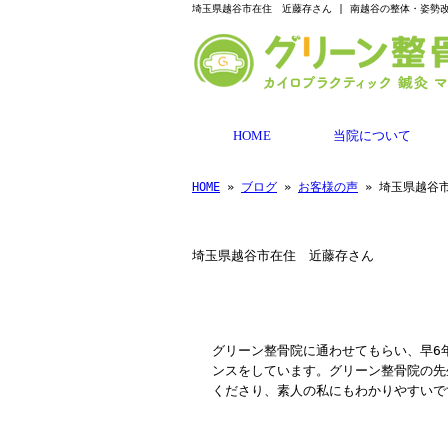
埼玉県越谷市在住 近藤存さん | 南越谷の整体・姿勢
HOME
当院について
HOME
»
ブログ
»
お客様の声
» 埼玉県越谷
埼玉県越谷市在住 近藤存さん
グリーン整骨院に通わせてもらい、早6
ンスをしています。グリーン整骨院の先
くださり、素人の私にもわかりやすいで