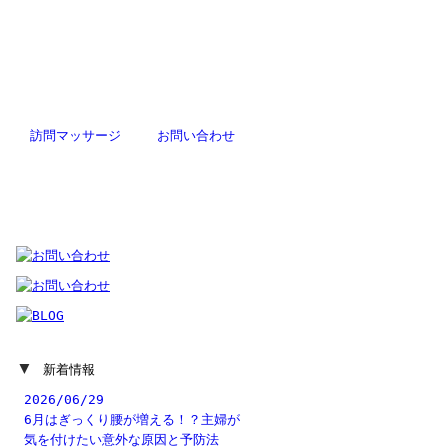
訪問
マッサージ
お問い合わせ
▼
新着情報
2026/06/29
6月はぎっくり腰が増える！？主婦が
気を付けたい意外な原因と予防法