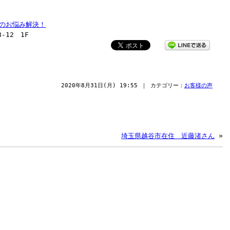
のお悩み解決！
-12 1F
2020年8月31日(月) 19:55 ｜ カテゴリー：
お客様の声
埼玉県越谷市在住 近藤渚さん
»