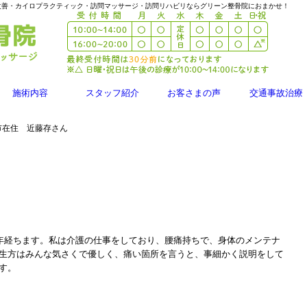
改善・カイロプラクティック・訪問マッサージ・訪問リハビリならグリーン整骨院におまかせ！
施術内容
スタッフ紹介
お客さまの声
交通事故治療
市在住 近藤存さん
年経ちます。私は介護の仕事をしており、腰痛持ちで、身体のメンテナ
生方はみんな気さくで優しく、痛い箇所を言うと、事細かく説明をして
す。