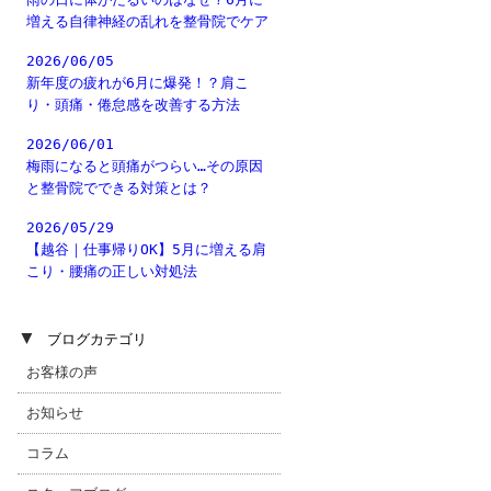
増える自律神経の乱れを整骨院でケア
2026/06/05
新年度の疲れが6月に爆発！？肩こ
り・頭痛・倦怠感を改善する方法
2026/06/01
梅雨になると頭痛がつらい…その原因
と整骨院でできる対策とは？
2026/05/29
【越谷｜仕事帰りOK】5月に増える肩
こり・腰痛の正しい対処法
▼
ブログカテゴリ
お客様の声
お知らせ
コラム