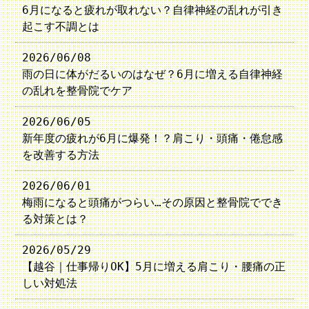
6月になると疲れが取れない？自律神経の乱れが引き
起こす不調とは
2026/06/08
雨の日に体がだるいのはなぜ？6月に増える自律神経
の乱れを整骨院でケア
2026/06/05
新年度の疲れが6月に爆発！？肩こり・頭痛・倦怠感
を改善する方法
2026/06/01
梅雨になると頭痛がつらい…その原因と整骨院ででき
る対策とは？
2026/05/29
【越谷｜仕事帰りOK】5月に増える肩こり・腰痛の正
しい対処法