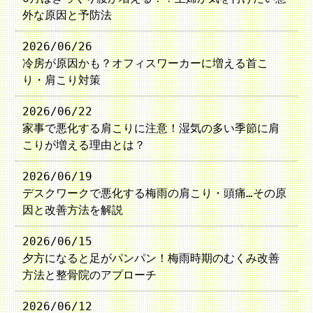
外な原因と予防法
2026/06/26
冷房が原因かも？オフィスワーカーに増える首こ
り・肩こり対策
2026/06/22
家事で悪化する肩こりに注意！湿気の多い季節に肩
こりが増える理由とは？
2026/06/19
デスクワークで悪化する梅雨の肩こり・頭痛…その原
因と改善方法を解説
2026/06/15
夕方になると足がパンパン！梅雨時期のむくみ改善
方法と整骨院のアプローチ
2026/06/12