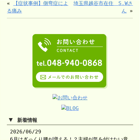
«
【症状事例】側弯症によ
埼玉県越谷市在住 S.Wさ
る痛み
ん
»
▼
新着情報
2026/06/29
6月はぎっくり腰が増える！？主婦が気を付けたい意