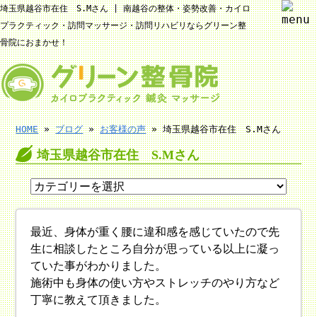
埼玉県越谷市在住 S.Mさん | 南越谷の整体・姿勢改善・カイロ
プラクティック・訪問マッサージ・訪問リハビリならグリーン整
骨院におまかせ！
HOME
»
ブログ
»
お客様の声
» 埼玉県越谷市在住 S.Mさん
埼玉県越谷市在住 S.Mさん
最近、身体が重く腰に違和感を感じていたので先
生に相談したところ自分が思っている以上に凝っ
ていた事がわかりました。
施術中も身体の使い方やストレッチのやり方など
丁寧に教えて頂きました。