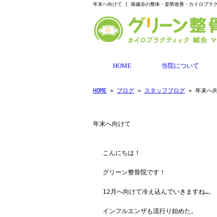
年末へ向けて | 南越谷の整体・姿勢改善・カイロプラ
HOME
当院について
HOME
»
ブログ
»
スタッフブログ
» 年末へ
年末へ向けて
こんにちは！
グリーン整骨院です！
12月へ向けて冷え込んでいきますね…。
インフルエンザも流行り始めた。