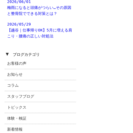
2026/06/01
梅雨になると頭痛がつらい…その原因
と整骨院でできる対策とは？
2026/05/29
【越谷｜仕事帰りOK】5月に増える肩
こり・腰痛の正しい対処法
▼
ブログカテゴリ
お客様の声
お知らせ
コラム
スタッフブログ
トピックス
体験・検証
新着情報