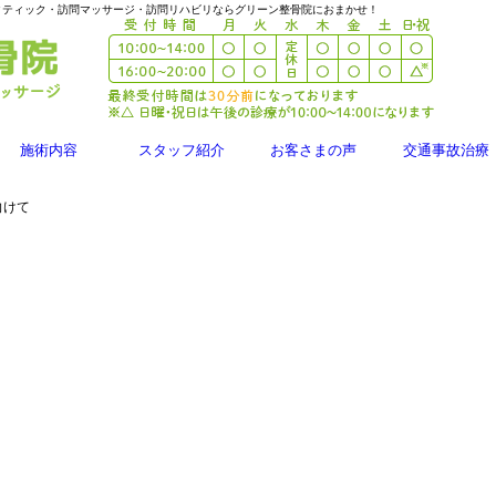
クティック・訪問マッサージ・訪問リハビリならグリーン整骨院におまかせ！
施術内容
スタッフ紹介
お客さまの声
交通事故治療
向けて