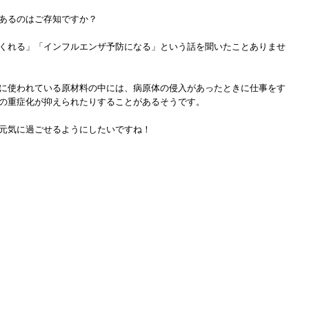
あるのはご存知ですか？
くれる」「インフルエンザ予防になる」という話を聞いたことありませ
に使われている原材料の中には、病原体の侵入があったときに仕事をす
の重症化が抑えられたりすることがあるそうです。
元気に過ごせるようにしたいですね！