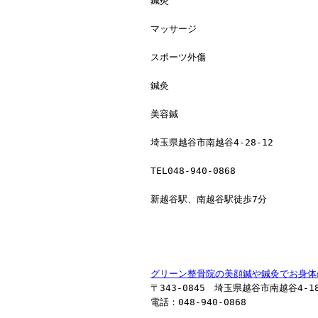
鍼灸
マッサージ
スポーツ外傷
鍼灸
美容鍼
埼玉県越谷市南越谷4-28-12
TEL048-940-0868
新越谷駅、南越谷駅徒歩7分
グリーン整骨院の美顔鍼や鍼灸でお身体
〒343-0845 埼玉県越谷市南越谷4-18
電話：048-940-0868