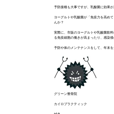
予防接種も大事ですが、乳酸菌に効果が
ヨーグルトや乳酸菌が「免疫力を高めて
んか？
実際に、市販のヨーグルトや乳酸菌飲料
る免疫細胞の働きが高まったり、感染後
予防や体のメンテナンスをして、年末を
グリーン整骨院
カイロプラクティック