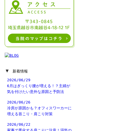
▼
新着情報
2026/06/29
6月はぎっくり腰が増える！？主婦が
気を付けたい意外な原因と予防法
2026/06/26
冷房が原因かも？オフィスワーカーに
増える首こり・肩こり対策
2026/06/22
家事で悪化する肩こりに注意！湿気の