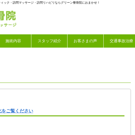
ラクティック・訪問マッサージ・訪問リハビリならグリーン整骨院におまかせ！
施術内容
スタッフ紹介
お客さまの声
交通事故治療
化をご覧ください