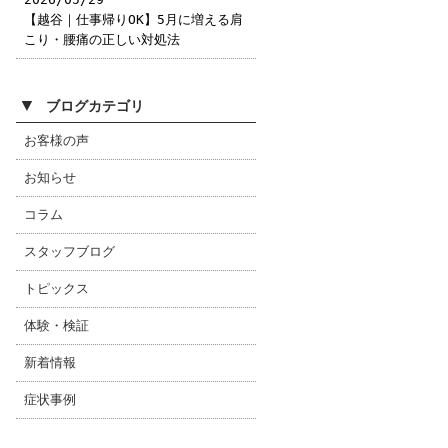
【越谷｜仕事帰りOK】5月に増える肩
こり・腰痛の正しい対処法
▼
ブログカテゴリ
お客様の声
お知らせ
コラム
スタッフブログ
トピックス
体験・検証
新着情報
症状事例