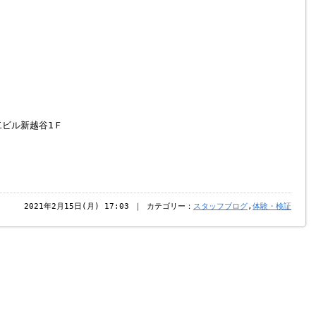
二ビル新越谷1Ｆ
2021年2月15日(月) 17:03 ｜ カテゴリー：
スタッフブログ
,
体験・検証