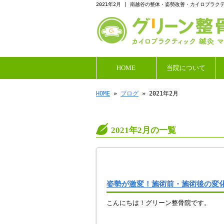
2021年2月 | 南越谷の整体・姿勢改善・カイロプ
HOME
当院について
HOME
»
ブログ
» 2021年2月
2021年2月の一覧
姿勢が激変！施術前・施術後の変
こんにちは！グリーン整骨院です。