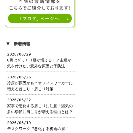
▼
新着情報
2026/06/29
6月はぎっくり腰が増える！？主婦が
気を付けたい意外な原因と予防法
2026/06/26
冷房が原因かも？オフィスワーカーに
増える首こり・肩こり対策
2026/06/22
家事で悪化する肩こりに注意！湿気の
多い季節に肩こりが増える理由とは？
2026/06/19
デスクワークで悪化する梅雨の肩こ