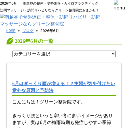
2026年6月 | 南越谷の整体・姿勢改善・カイロプラクティック・
訪問マッサージ・訪問リハビリならグリーン整骨院におまかせ！
HOME
»
ブログ
» 2026年6月
2026年6月の一覧
6月はぎっくり腰が増える！？主婦が気を付けたい
意外な原因と予防法
こんにちは！グリーン整骨院です。
ぎっくり腰というと寒い冬に多いイメージがあり
ますが、実は6月の梅雨時期も発症しやすい季節