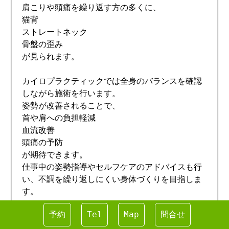
肩こりや頭痛を繰り返す方の多くに、
猫背
ストレートネック
骨盤の歪み
が見られます。
カイロプラクティックでは全身のバランスを確認
しながら施術を行います。
姿勢が改善されることで、
首や肩への負担軽減
血流改善
頭痛の予防
が期待できます。
仕事中の姿勢指導やセルフケアのアドバイスも行
い、不調を繰り返しにくい身体づくりを目指しま
す。
予約
Tel
Map
問合せ
鍼灸で自律神経と筋肉の緊張に