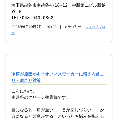
埼玉県越谷市南越谷4-18-12 中新第二ビル新越
谷1Ｆ
TEL:048-940-0868
2026年6月29日(月) 10:00 ｜ カテゴリー：
スタッフブロ
グ
冷房が原因かも？オフィスワーカーに増える首こ
り・肩こり対策
こんにちは。
南越谷のグリーン整骨院です。
夏になると「肩が重い」「首が回しづらい」「夕
方になると頭痛がする」といったお悩みを抱える