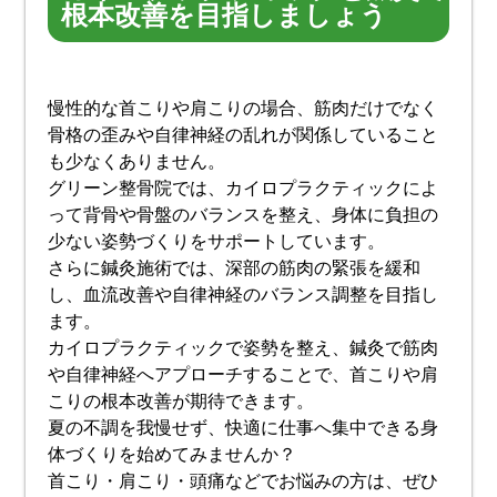
根本改善を目指しましょう
慢性的な首こりや肩こりの場合、筋肉だけでなく
骨格の歪みや自律神経の乱れが関係していること
も少なくありません。
グリーン整骨院では、カイロプラクティックによ
って背骨や骨盤のバランスを整え、身体に負担の
少ない姿勢づくりをサポートしています。
さらに鍼灸施術では、深部の筋肉の緊張を緩和
し、血流改善や自律神経のバランス調整を目指し
ます。
カイロプラクティックで姿勢を整え、鍼灸で筋肉
や自律神経へアプローチすることで、首こりや肩
こりの根本改善が期待できます。
夏の不調を我慢せず、快適に仕事へ集中できる身
体づくりを始めてみませんか？
首こり・肩こり・頭痛などでお悩みの方は、ぜひ