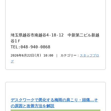
埼玉県越谷市南越谷4-18-12 中新第二ビル新越
谷1Ｆ
TEL:048-940-0868
2026年6月22日(月) 10:00 ｜ カテゴリー：
スタッフブロ
グ
デスクワークで悪化する梅雨の肩こり・頭痛…そ
の原因と改善方法を解説