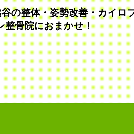
南越谷の整体・姿勢改善・カイ
ン整骨院におまかせ！