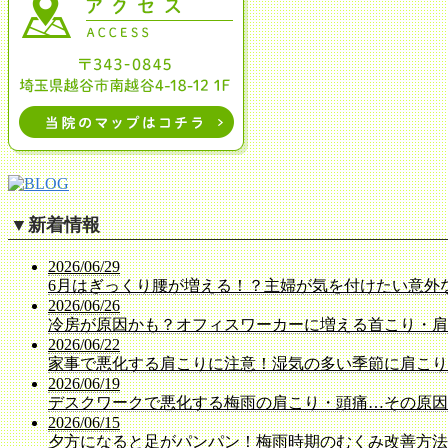
▼
新着情報
2026/06/29
6月はぎっくり腰が増える！？主婦が気を付けたい意外
2026/06/26
冷房が原因かも？オフィスワーカーに増える首こり・肩
2026/06/22
家事で悪化する肩こりに注意！湿気の多い季節に肩こり
2026/06/19
デスクワークで悪化する梅雨の肩こり・頭痛…その原因
2026/06/15
夕方になると足がパンパン！梅雨時期のむくみ改善方法