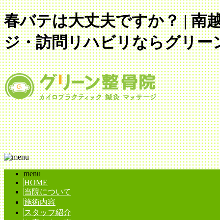
春バテは大丈夫ですか？ | 
ジ・訪問リハビリならグリー
menu
HOME
当院について
施術内容
スタッフ紹介