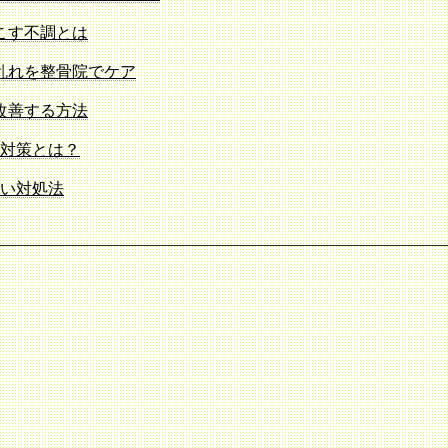
こす不調とは
乱れを整骨院でケア
改善する方法
対策とは？
しい対処法