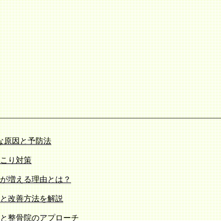
な原因と予防法
こり対策
が増える理由とは？
と改善方法を解説
と整骨院のアプローチ