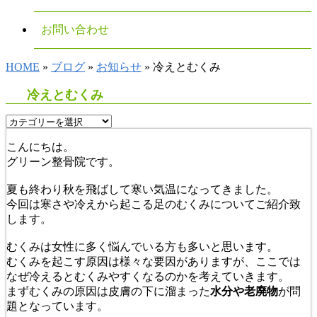
お問い合わせ
HOME
»
ブログ
»
お知らせ
» 冷えとむくみ
冷えとむくみ
こんにちは。
グリーン整骨院です。
夏も終わり秋を飛ばして寒い気温になってきました。
今回は寒さや冷えから起こる足のむくみについてご紹介致
します。
むくみは女性に多く悩んでいる方も多いと思います。
むくみを起こす原因は様々な要因がありますが、ここでは
なぜ冷えるとむくみやすくなるのかを考えていきます。
まずむくみの原因は皮膚の下に溜まった
水分や老廃物
が問
題となっています。