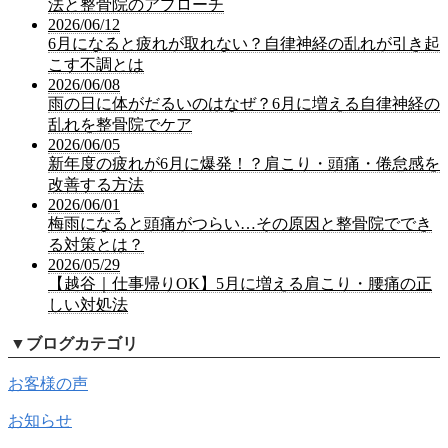
法と整骨院のアプローチ
2026/06/12
6月になると疲れが取れない？自律神経の乱れが引き起
こす不調とは
2026/06/08
雨の日に体がだるいのはなぜ？6月に増える自律神経の
乱れを整骨院でケア
2026/06/05
新年度の疲れが6月に爆発！？肩こり・頭痛・倦怠感を
改善する方法
2026/06/01
梅雨になると頭痛がつらい…その原因と整骨院ででき
る対策とは？
2026/05/29
【越谷｜仕事帰りOK】5月に増える肩こり・腰痛の正
しい対処法
▼
ブログカテゴリ
お客様の声
お知らせ