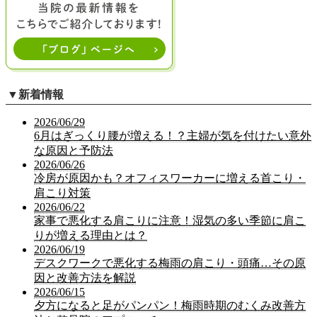
▼
新着情報
2026/06/29
6月はぎっくり腰が増える！？主婦が気を付けたい意外
な原因と予防法
2026/06/26
冷房が原因かも？オフィスワーカーに増える首こり・
肩こり対策
2026/06/22
家事で悪化する肩こりに注意！湿気の多い季節に肩こ
りが増える理由とは？
2026/06/19
デスクワークで悪化する梅雨の肩こり・頭痛…その原
因と改善方法を解説
2026/06/15
夕方になると足がパンパン！梅雨時期のむくみ改善方