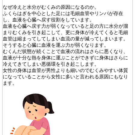
なぜ冷えと水分がむくみの原因になるのか。
ふくらはぎを中心とした足には毛細血管やリンパが存在
し、血液を心臓へ戻す役割をしています。
血液を心臓へ戻す力が弱くなっていると足の方に水分が溜
まりむくみを引き起こして、更に身体が冷えてくると毛細
血管は縮まってしてしまい血流の量が減ってしまいます。
そうすると心臓に血液を運ぶ力が弱くなります。
むくんだ状態が続くことで血液の流れはさらに悪くなり、
血液が十分な熱を身体に運ぶことができずに身体はさらに
冷えてきてしまい悪循環を引き起こします。
女性の身体は血管が男性よりも細いのでむくみやすい体質
になっていることから女性に多いと言われる原因にもなり
ます。