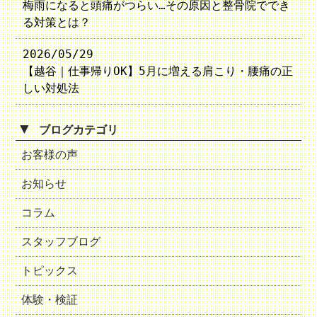
梅雨になると頭痛がつらい…その原因と整骨院ででき
る対策とは？
2026/05/29
【越谷｜仕事帰りOK】5月に増える肩こり・腰痛の正
しい対処法
▼
ブログカテゴリ
お客様の声
お知らせ
コラム
スタッフブログ
トピックス
体験・検証