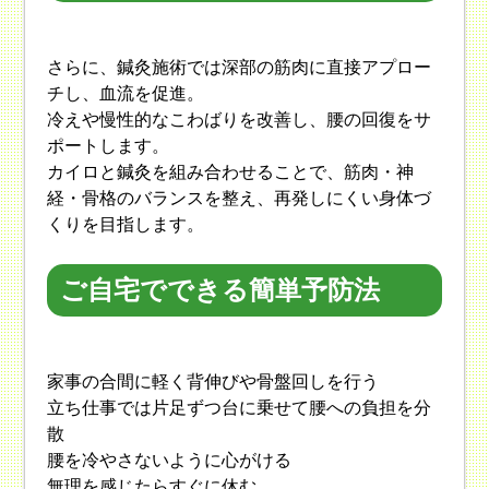
さらに、鍼灸施術では深部の筋肉に直接アプロー
チし、血流を促進。
冷えや慢性的なこわばりを改善し、腰の回復をサ
ポートします。
カイロと鍼灸を組み合わせることで、筋肉・神
経・骨格のバランスを整え、再発しにくい身体づ
くりを目指します。
ご自宅でできる簡単予防法
家事の合間に軽く背伸びや骨盤回しを行う
立ち仕事では片足ずつ台に乗せて腰への負担を分
散
腰を冷やさないように心がける
無理を感じたらすぐに休む