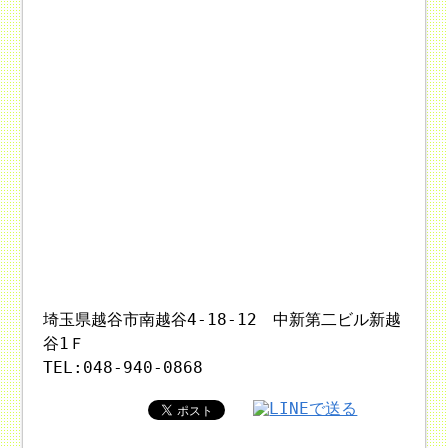
埼玉県越谷市南越谷4-18-12 中新第二ビル新越
谷1Ｆ
TEL:048-940-0868