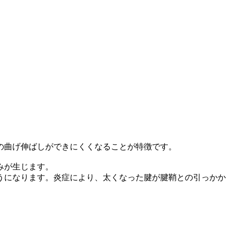
の曲げ伸ばしができにくくなることが特徴です。
みが生じます。
うになります。炎症により、太くなった腱が腱鞘との引っかか