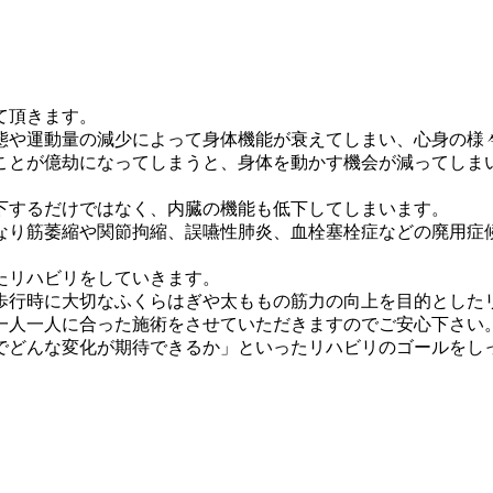
て頂きます。
態や運動量の減少によって身体機能が衰えてしまい、心身の様
ことが億劫になってしまうと、身体を動かす機会が減ってしま
下するだけではなく、内臓の機能も低下してしまいます。
なり筋萎縮や関節拘縮、誤嚥性肺炎、血栓塞栓症などの廃用症
たリハビリをしていきます。
歩行時に大切なふくらはぎや太ももの筋力の向上を目的とした
一人一人に合った施術をさせていただきますのでご安心下さい
でどんな変化が期待できるか」といったリハビリのゴールをし