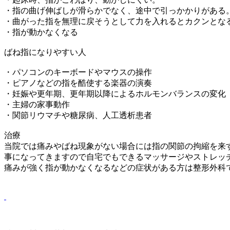
・指の曲げ伸ばしが滑らかでなく、途中で引っかかりがある
・曲がった指を無理に戻そうとして力を入れるとカクンとなる
・指が動かなくなる
ばね指になりやすい人
・パソコンのキーボードやマウスの操作
・ピアノなどの指を酷使する楽器の演奏
・妊娠や更年期、更年期以降によるホルモンバランスの変化
・主婦の家事動作
・関節リウマチや糖尿病、人工透析患者
治療
当院では痛みやばね現象がない場合には指の関節の拘縮を来
事になってきますので自宅でもできるマッサージやストレッ
痛みが強く指が動かなくなるなどの症状がある方は整形外科