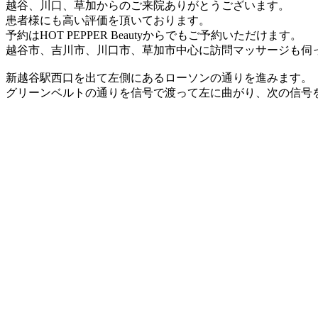
越谷、川口、草加からのご来院ありがとうございます。
患者様にも高い評価を頂いております。
予約はHOT PEPPER Beautyからでもご予約いただけます。
越谷市、吉川市、川口市、草加市中心に訪問マッサージも伺
新越谷駅西口を出て左側にあるローソンの通りを進みます。
グリーンベルトの通りを信号で渡って左に曲がり、次の信号