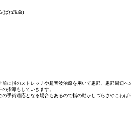
。
(ばね現象)
す前に指のストレッチや超音波治療を用いて患部、患部周辺へ
チの指導もしていきます。
での手術適応となる場合もあるので指の動かしづらさやこわば