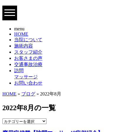
menu
HOME
当院について
施術内容
スタッフ紹介
お客さまの声
交通事故治療
訪問
マッサージ
お問い合わせ
HOME
»
ブログ
» 2022年8月
2022年8月の一覧