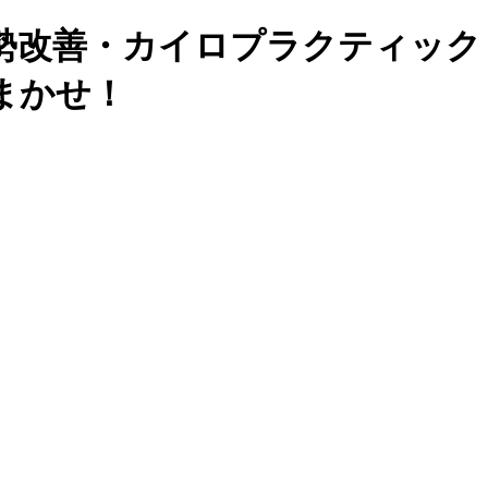
体・姿勢改善・カイロプラクティ
まかせ！