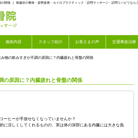
盤の関係 | 南越谷の整体・姿勢改善・カイロプラクティック・訪問マッサージ・訪問リハビリなら
施術内容
スタッフ紹介
お客さまの声
交通事故治療
飲み物の飲みすぎが不調の原因に？内臓疲れと骨盤の関係
調の原因に？内臓疲れと骨盤の関係
コーヒーが手放せなくなっていませんか？
的に涼しくしてくれるものの、実は体の深部にある内臓には大きな負