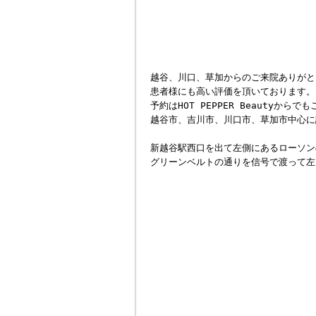
越谷、川口、草加からのご来院ありがと
患者様にも高い評価を頂いております。
予約はHOT PEPPER Beautyから
越谷市、吉川市、川口市、草加市中心に
新越谷駅西口を出て左側にあるローソン
グリーンベルトの通りを信号で渡って左