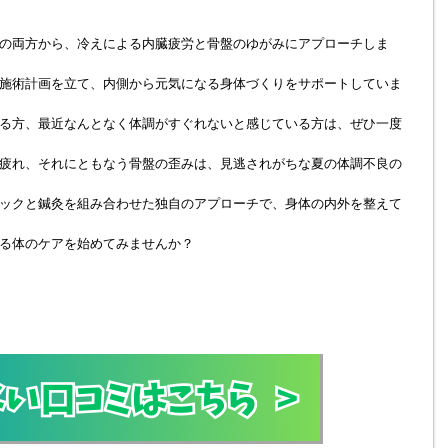
の両方から、冷えによる内臓疲労と骨盤のゆがみにアプローチしま
施術計画を立て、内側から元気になる身体づくりをサポートしていま
る方、最近なんとなく体調がすぐれないと感じている方は、ぜひ一度
疲れ、それにともなう骨盤の歪みは、見逃されがちな夏の体調不良の
ックと鍼灸を組み合わせた独自のアプローチで、身体の内外を整えて
る体のケアを始めてみませんか？