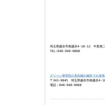
埼玉県越谷市南越谷4-18-12 中新第
TEL:048-940-0868
グリーン整骨院の美顔鍼や鍼灸でお身体
〒343-0845 埼玉県越谷市南越谷4-18
電話：048-940-0868