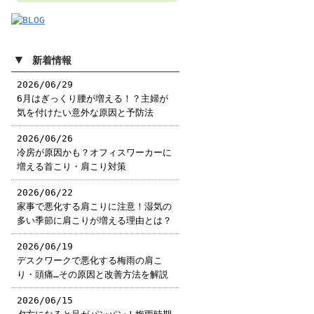
▼
新着情報
2026/06/29
6月はぎっくり腰が増える！？主婦が
気を付けたい意外な原因と予防法
2026/06/26
冷房が原因かも？オフィスワーカーに
増える首こり・肩こり対策
2026/06/22
家事で悪化する肩こりに注意！湿気の
多い季節に肩こりが増える理由とは？
2026/06/19
デスクワークで悪化する梅雨の肩こ
り・頭痛…その原因と改善方法を解説
2026/06/15