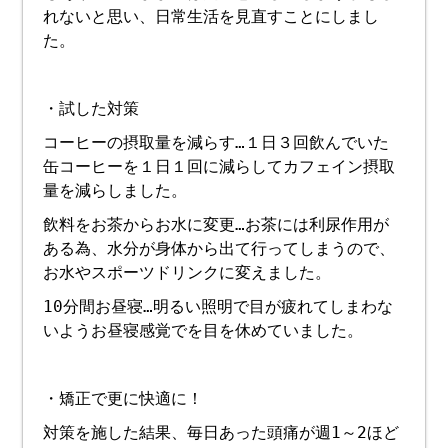
れないと思い、日常生活を見直すことにしまし
た。
・試した対策
コーヒーの摂取量を減らす…１日３回飲んでいた
缶コーヒーを１日１回に減らしてカフェイン摂取
量を減らしました。
飲料をお茶からお水に変更…お茶には利尿作用が
ある為、水分が身体から出て行ってしまうので、
お水やスポーツドリンクに変えました。
10分間お昼寝…明るい照明で目が疲れてしまわな
いようお昼寝感覚でを目を休めていました。
・矯正で更に快適に！
対策を施した結果、毎日あった頭痛が週1～2ほど