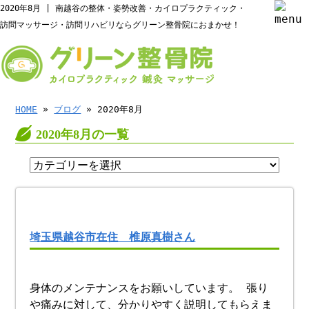
2020年8月 | 南越谷の整体・姿勢改善・カイロプラクティック・
訪問マッサージ・訪問リハビリならグリーン整骨院におまかせ！
HOME
»
ブログ
» 2020年8月
2020年8月の一覧
埼玉県越谷市在住 椎原真樹さん
身体のメンテナンスをお願いしています。 張り
や痛みに対して、分かりやすく説明してもらえま