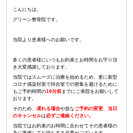
こんにちは。
グリーン整骨院です。
当院より患者様へのお願いです。
多くの患者様にいつもお約束とお時間をお守り頂
き大変感謝しております。
当院ではスムーズに治療を始めるため、更に新型
コロナ感染対策で待合室での密集を避けるために
もご予約時間の
10分前
までにご来院をお願いして
おります。
そのため、
遅れる場合
や急な
ご予約の変更
、
当日
のキャンセル
は
必ずご連絡ください。
当院ではお約束のお時間に合わせてその患者様の
為に準備してお待ちする必要がございます。