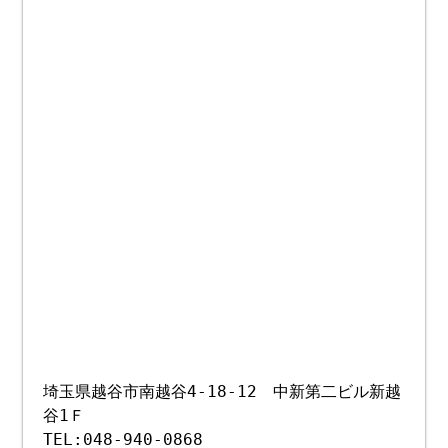
埼玉県越谷市南越谷4-18-12 中新第二ビル新越
谷1Ｆ
TEL:048-940-0868