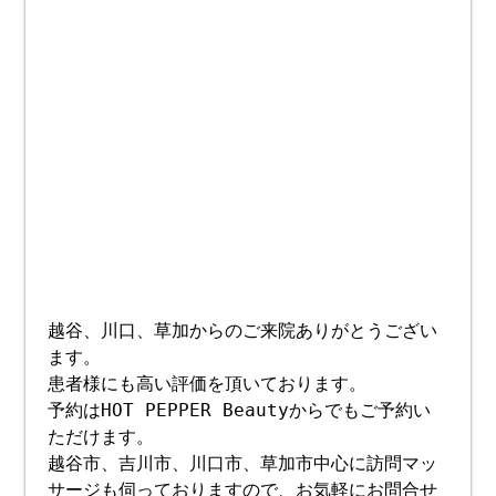
越谷、川口、草加からのご来院ありがとうござい
ます。
患者様にも高い評価を頂いております。
予約はHOT PEPPER Beautyからでもご予約い
ただけます。
越谷市、吉川市、川口市、草加市中心に訪問マッ
サージも伺っておりますので、お気軽にお問合せ