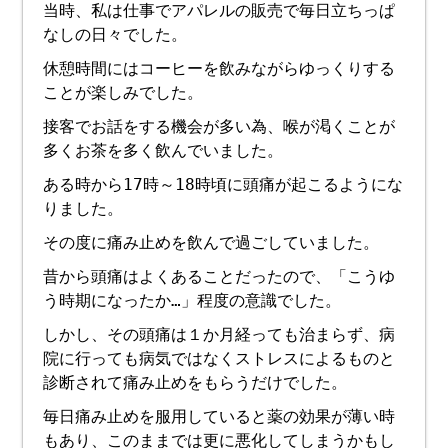
当時、私は仕事でアパレルの販売で毎日立ちっぱ
なしの日々でした。
休憩時間にはコーヒーを飲みながらゆっくりする
ことが楽しみでした。
接客でお話をする機会が多い為、喉が渇くことが
多くお茶を多く飲んでいました。
ある時から17時～18時頃に頭痛が起こるようにな
りました。
その度に痛み止めを飲んで過ごしていました。
昔から頭痛はよくあることだったので、「こうゆ
う時期になったか…」程度の意識でした。
しかし、その頭痛は１か月経っても治まらず、病
院に行っても病気ではなくストレスによるものと
診断されて痛み止めをもらうだけでした。
毎日痛み止めを服用していると薬の効果が薄い時
もあり、このままでは更に悪化してしまうかもし