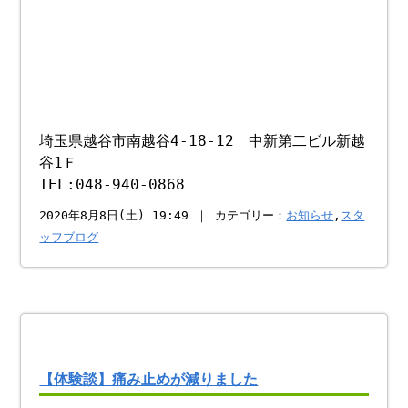
埼玉県越谷市南越谷4-18-12 中新第二ビル新越
谷1Ｆ
TEL:048-940-0868
2020年8月8日(土) 19:49 ｜ カテゴリー：
お知らせ
,
スタ
ッフブログ
【体験談】痛み止めが減りました